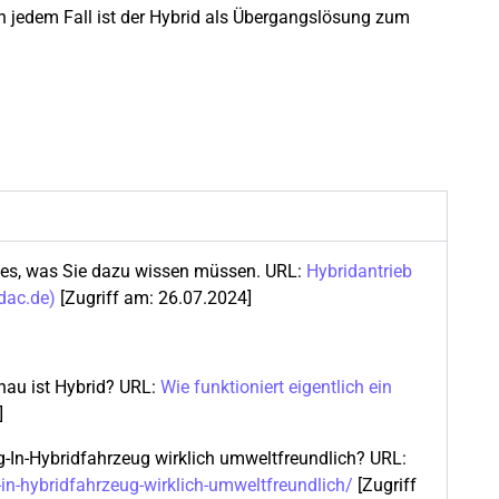
n jedem Fall ist der Hybrid als Übergangslösung zum
lles, was Sie dazu wissen müssen. URL:
Hybridantrieb
dac.de)
[Zugriff am: 26.07.2024]
nau ist Hybrid? URL:
Wie funktioniert eigentlich ein
]
ug-In-Hybridfahrzeug wirklich umweltfreundlich? URL:
in-hybridfahrzeug-wirklich-umweltfreundlich/
[Zugriff