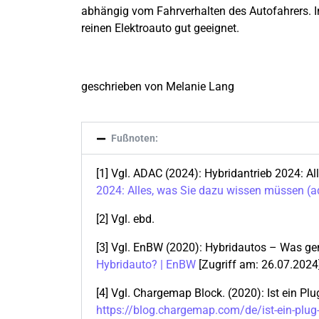
abhängig vom Fahrverhalten des Autofahrers. I
reinen Elektroauto gut geeignet.
geschrieben von Melanie Lang
Fußnoten:
[1] Vgl. ADAC (2024): Hybridantrieb 2024: A
2024: Alles, was Sie dazu wissen müssen (a
[2] Vgl. ebd.
[3] Vgl. EnBW (2020): Hybridautos – Was ge
Hybridauto? | EnBW
[Zugriff am: 26.07.2024
[4] Vgl. Chargemap Block. (2020): Ist ein Pl
https://blog.chargemap.com/de/ist-ein-plug-