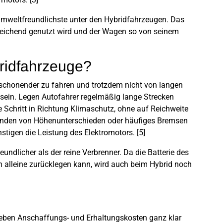
 umweltfreundlichste unter den Hybridfahrzeugen. Das
sreichend genutzt wird und der Wagen so von seinem
bridfahrzeuge?
tschonender zu fahren und trotzdem nicht von langen
 sein. Legen Autofahrer regelmäßig lange Strecken
te Schritt in Richtung Klimaschutz, ohne auf Reichweite
inden von Höhenunterschieden oder häufiges Bremsen
stigen die Leistung des Elektromotors. [5]
eundlicher als der reine Verbrenner. Da die Batterie des
n alleine zurücklegen kann, wird auch beim Hybrid noch
]
 neben Anschaffungs- und Erhaltungskosten ganz klar