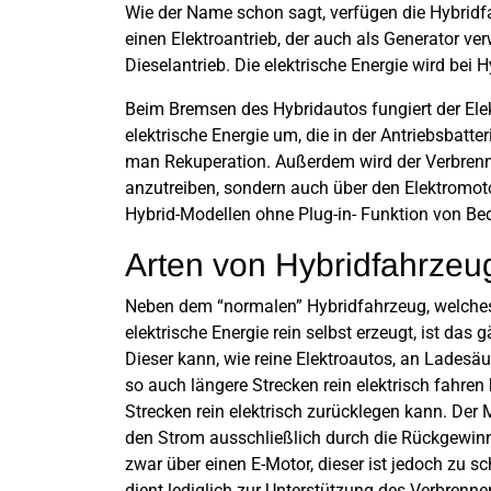
Wie der Name schon sagt, verfügen die Hybridf
einen Elektroantrieb, der auch als Generator ve
Dieselantrieb. Die elektrische Energie wird bei 
Beim Bremsen des Hybridautos fungiert der Ele
elektrische Energie um, die in der Antriebsbatte
man Rekuperation. Außerdem wird der Verbrenn
anzutreiben, sondern auch über den Elektromotor
Hybrid-Modellen ohne Plug-in- Funktion von Be
Arten von Hybridfahrzeu
Neben dem “normalen” Hybridfahrzeug, welches
elektrische Energie rein selbst erzeugt, ist das
Dieser kann, wie reine Elektroautos, an Ladesäu
so auch längere Strecken rein elektrisch fahre
Strecken rein elektrisch zurücklegen kann. Der 
den Strom ausschließlich durch die Rückgewinn
zwar über einen E-Motor, dieser ist jedoch zu s
dient lediglich zur Unterstützung des Verbrenne