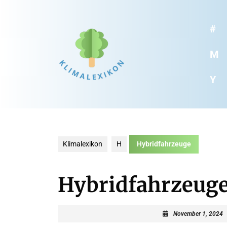
#
M
Y
Klimalexikon
H
Hybridfahrzeuge
Hybridfahrzeug
November 1, 2024