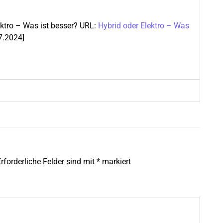
ektro – Was ist besser? URL:
Hybrid oder Elektro – Was
07.2024]
rforderliche Felder sind mit
*
markiert