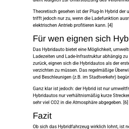
Theoretisch gesehen ist der Plug-In Hybrid der
trifft jedoch nur zu, wenn die Ladefunktion au
elektrischen Antrieb profitieren kann. [4]
Für wen eignen sich Hy
Das Hybridauto bietet eine Möglichkeit, umwel
Ladezeiten und Lade-Infrastruktur abhängig zu
zurück, eignen sich die Hybridautos als der ers
verzichten zu müssen. Das regelmäßige Überw
und Beschleunigen (z.B. im Stadtverkehr) begün
Ganz klar ist jedoch: der Hybrid ist nur umweltfr
Hybridautos nur verhältnismäßig kurze Strecke
sehr viel CO2 in die Atmosphäre abgegeben. [6
Fazit
Ob sich das Hybridfahrzeug wirklich lohnt, ist